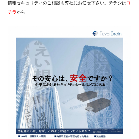
コ
情報セキュリティのご相談も弊社にお任せ下さい。チラシは
チラ
から