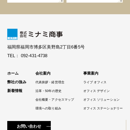
福岡県福岡市博多区美野島2丁目6番5号
TEL： 092-431-4738
ホーム
会社案内
事業案内
弊社の強み
代表挨拶・経営理念
ライブ オフィス
新着情報
沿革・50年の歴史
オフィス デザイン
会社概要・アクセスマップ
オフィス ソリューション
環境への取り組み
オフィス ステーショナリー
お問い合わせ