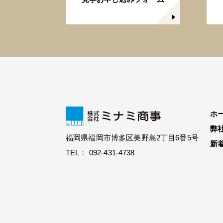
ホ
弊
福岡県福岡市博多区美野島2丁目6番5号
新
TEL： 092-431-4738