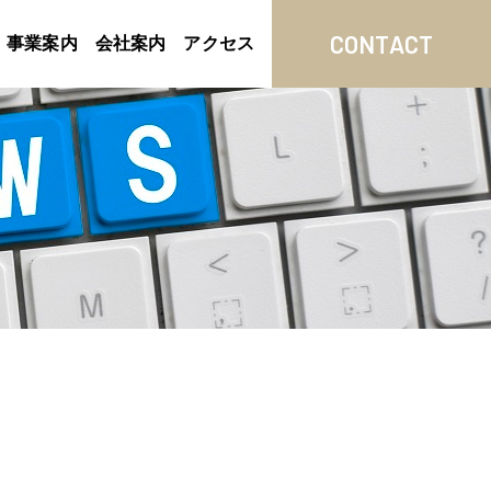
CONTACT
事業案内
会社案内
アクセス
オフィス デザイン
代表挨拶・経営理念
オフィス ソリューション
会社概要・アクセスマップ
セキュリティ
環境への取り組み
オフィス ステーショナリー
沿革・50年の歴史